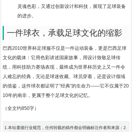
灵魂色彩，又通过创新设计和科技，展现了足球装备
的进步。
一件球衣，承载足球文化的缩影
巴西2010世界杯足球服不仅是一件运动装备，更是巴西足球
文化的载体：它用色彩讲述国家故事，用设计致敬足球传
统，用科技助力赛场表现，最终成为世界杯历史上又一件令
人难忘的经典，无论是球迷收藏、球员穿着，还是设计领域
的借鉴，这件球衣都证明了“经典”的生命力——它不仅属于20
10年的南非，更属于整个足球文化的记忆。
（全文约850字）
1.本站遵循行业规范，任何转载的稿件都会明确标注作者和来源；2.