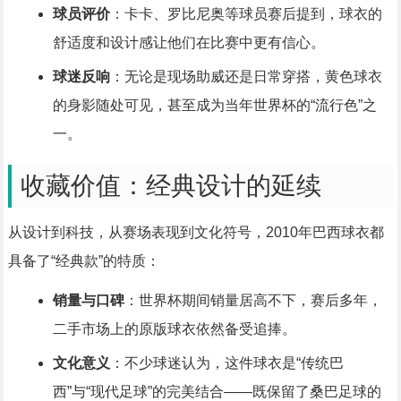
球员评价
：卡卡、罗比尼奥等球员赛后提到，球衣的
舒适度和设计感让他们在比赛中更有信心。
球迷反响
：无论是现场助威还是日常穿搭，黄色球衣
的身影随处可见，甚至成为当年世界杯的“流行色”之
一。
收藏价值：经典设计的延续
从设计到科技，从赛场表现到文化符号，2010年巴西球衣都
具备了“经典款”的特质：
销量与口碑
：世界杯期间销量居高不下，赛后多年，
二手市场上的原版球衣依然备受追捧。
文化意义
：不少球迷认为，这件球衣是“传统巴
西”与“现代足球”的完美结合——既保留了桑巴足球的