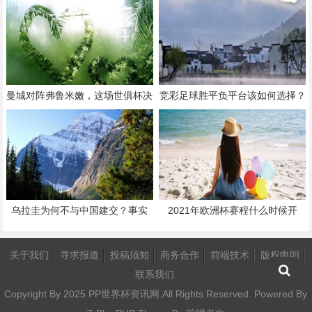
曼城对阵弗鲁米嫩，这场世俱杯决
竞彩足球胜平负平台该如何选择？
赛会有哪些看点？
有哪些注意事项？
乌拉圭为何不与中国建交？事实
2021年欧洲杯赛程什么时候开
是，乌拉圭早已与中国建交！
始？
关于我们
寻求报道
投稿须知
商务合作
前端技术
版权申明
联系我们
Copyright By 2025 PP世界杯资讯网.All Rights Reserved. Powered By