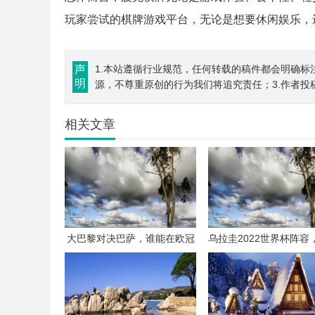
玩家尝试的棋牌游戏平台，无论是想要休闲娱乐，
声
1.本站遵循行业规范，任何转载的稿件都会明确标
明
源，不尊重原创的行为我们将追究责任；3.作者投
相关文章
大巴黎对决巴萨，谁能在欧冠
乌拉圭2022世界杯阵容
赛场笑到最后？
压阵+新星崛起，能否
光？