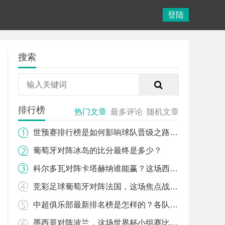
登陆
搜索
排行榜
热门文章
最多评论
随机文章
世预赛排行榜是如何影响球队晋级之路的？
葡萄牙对阵冰岛的比分最终是多少？
科尔多瓦对阵卡塔赫纳谁能赢？这场西乙对决有哪些关键看点？
竞彩足球葡萄牙对阵法国，这场焦点战该怎么看？
中超俱乐部最新排名榜是怎样的？各队表现背后有哪些故事？
墨西哥对阵波兰，这场世界杯小组赛比分会如何？