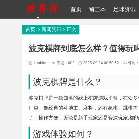
首页
留言本
足球资讯
首页
新闻资讯
正文
波克棋牌到底怎么样？值得玩
tianbian
阅读：602
2025-09-14 00:50:52
评论：
波克棋牌是什么？
波克棋牌是一款知名的线上棋牌游戏平台，在众多
种类，像经典的斗地主、麻将，还有象棋、跳棋等
了，操作方便，无论是新手玩家还是资深玩家,都
游戏体验如何？