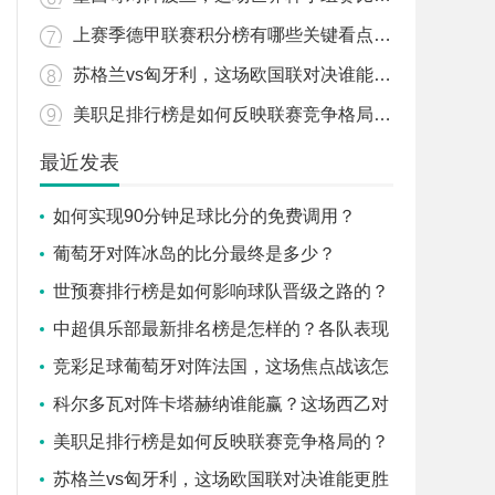
上赛季德甲联赛积分榜有哪些关键看点和变化？
苏格兰vs匈牙利，这场欧国联对决谁能更胜一筹？
美职足排行榜是如何反映联赛竞争格局的？
最近发表
如何实现90分钟足球比分的免费调用？
葡萄牙对阵冰岛的比分最终是多少？
世预赛排行榜是如何影响球队晋级之路的？
中超俱乐部最新排名榜是怎样的？各队表现
背后有哪些故事？
竞彩足球葡萄牙对阵法国，这场焦点战该怎
么看？
科尔多瓦对阵卡塔赫纳谁能赢？这场西乙对
决有哪些关键看点？
美职足排行榜是如何反映联赛竞争格局的？
苏格兰vs匈牙利，这场欧国联对决谁能更胜