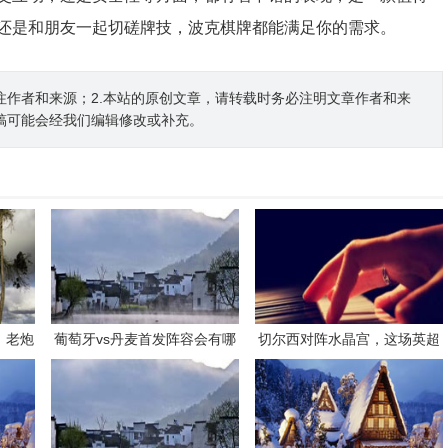
还是和朋友一起切磋牌技，波克棋牌都能满足你的需求。
注作者和来源；2.本站的原创文章，请转载时务必注明文章作者和来
稿可能会经我们编辑修改或补充。
，老炮
葡萄牙vs丹麦首发阵容会有哪
切尔西对阵水晶宫，这场英超
续写荣
些看点？
对决有哪些看点和悬念？